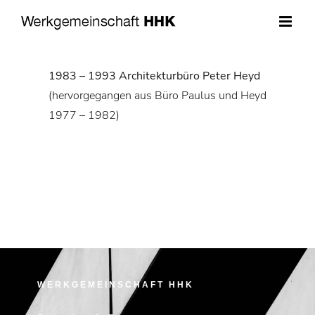
Zum
Inhalt
springen
1983 – 1993 Architekturbüro Peter Heyd
(hervorgegangen aus Büro Paulus und Heyd
1977 – 1982)
WERKGEMEINSCHAFT HHK