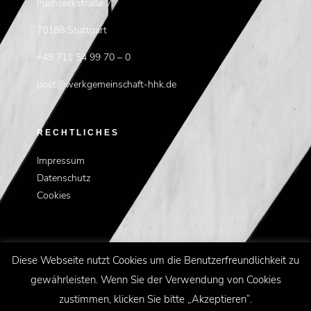
Fuchseckstraße 7
70188 Stuttgart
+49 711 54 99 70 – 0
post@werkgemeinschaft-hhk.de
RECHTLICHES
Impressum
Datenschutz
Cookies
Diese Webseite nutzt Cookies um die Benutzerfreundlichkeit zu
gewährleisten. Wenn Sie der Verwendung von Cookies
zustimmen, klicken Sie bitte „Akzeptieren“.